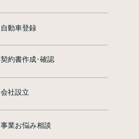
​自動車登録
​契約書作成･確認
​会社設立
​事業お悩み相談