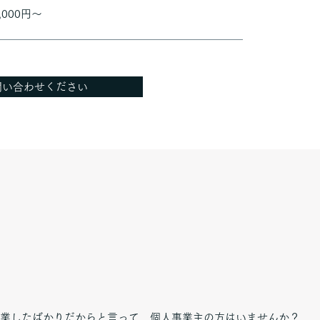
,000円～
問い合わせください
業したばかりだからと言って、個人事業主の方はいませんか？