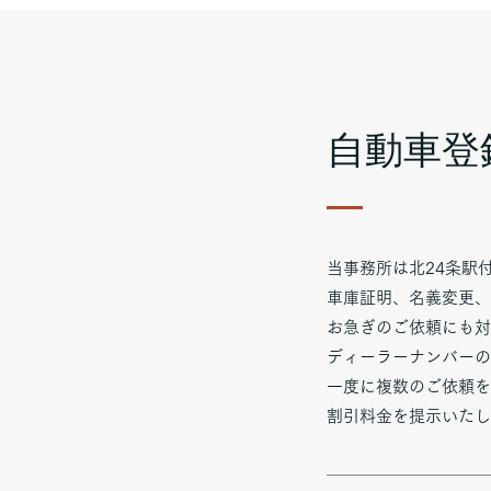
​自動車登
当事務所は北24条駅
車庫証明、名義変更、
お急ぎのご依頼にも対
ディーラーナンバーの
一度に複数のご依頼を
割引料金を提示いたし