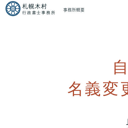
​札幌木村
事務所概要
​行政書士事務所
​名義