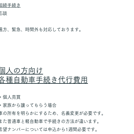
相続手続き
応談
遠方、緊急、時間外も対応しております。
個人の方向け
各種自動車手続き代行費用
・個人売買
・家族から譲ってもらう場合
車の所有を明らかにするため、名義変更が必要です。
また普通車と軽自動車で手続きの方法が違います。
​希望ナンバーについては申込から1週間必要です。