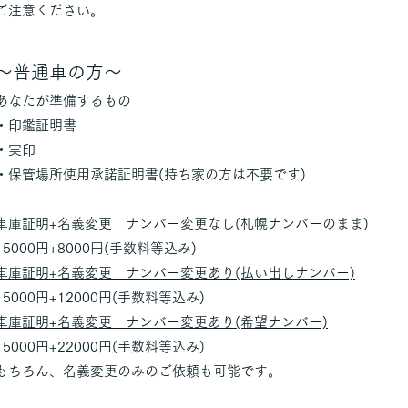
​ご注意ください。
～普通車の方～
あなたが準備するもの
・印鑑証明書
・実印
・保管場所使用承諾証明書(持ち家の方は不要です)
車庫証明+名義変更 ナンバー変更なし(札幌ナンバーのまま)
15000円+8000円(手数料等込み)
車庫証明+名義変更 ナンバー変更あり(払い出しナンバー)
15000円+12000円(手数料等込み)
車庫証明+名義変更 ナンバー変更あり(希望ナンバー)
15000円+22000円(手数料等込み)
もちろん、名義変更のみのご依頼も可能です。