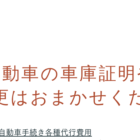
自動車の車庫証明
変更はおまかせく
自動車手続き各種代行費用