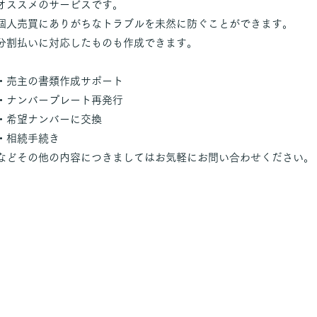
オススメのサービスです。
個人売買にありがちなトラブルを未然に防ぐことができます。
分割払いに対応したものも作成できます。
・売主の書類作成サポート
・ナンバープレート再発行
・希望ナンバーに交換
・相続手続き
などその他の内容につきましてはお気軽にお問い合わせください。