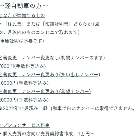
～軽自動車の方～
あなたが準備するもの
・「住民票」または「印鑑証明書」どちらか1点
(3ヵ月以内のものコンビニで取れます)
(車庫証明は不要です)
名義変更 ナンバー変更なし(札幌ナンバーのまま)
7000円(手数料等込み)
名義変更 ナンバー変更あり(払い出しナンバー)
10000円(手数料等込み)
名義変更 ナンバー変更あり(希望ナンバー)
20000円(手数料等込み)
※2022年11月現在、軽自動車で白いナンバーは取得できません。
オプションサービス料金
・個人売買の方向け売買契約書作成 1万円～